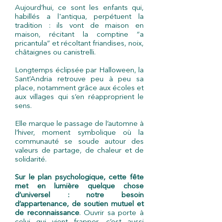
Aujourd’hui, ce sont les enfants qui,
habillés a l'antiqua, perpétuent la
tradition : ils vont de maison en
maison, récitant la comptine “a
pricantula” et récoltant friandises, noix,
châtaignes ou canistrelli.
Longtemps éclipsée par Halloween, la
Sant’Andria retrouve peu à peu sa
place, notamment grâce aux écoles et
aux villages qui s’en réapproprient le
sens.
Elle marque le passage de l’automne à
l’hiver, moment symbolique où la
communauté se soude autour des
valeurs de partage, de chaleur et de
solidarité.
Sur le plan psychologique, cette fête
met en lumière quelque chose
d’universel : notre besoin
d’appartenance, de soutien mutuel et
de reconnaissance
. Ouvrir sa porte à