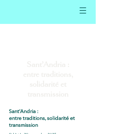
Sant’Andria :
entre traditions,
solidarité et
transmission
Sant’Andria :
entre traditions, solidarité et
transmission