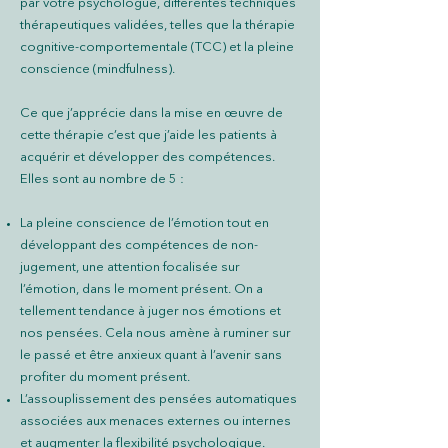
par votre psychologue, différentes techniques
thérapeutiques validées, telles que la thérapie
cognitive-comportementale (TCC) et la pleine
conscience (mindfulness).
Ce que j’apprécie dans la mise en œuvre de
cette thérapie c’est que j’aide les patients à
acquérir et développer des compétences.
Elles sont au nombre de 5 :
La pleine conscience de l’émotion tout en
développant des compétences de non-
jugement, une attention focalisée sur
l’émotion, dans le moment présent. On a
tellement tendance à juger nos émotions et
nos pensées. Cela nous amène à ruminer sur
le passé et être anxieux quant à l’avenir sans
profiter du moment présent.
L’assouplissement des pensées automatiques
associées aux menaces externes ou internes
et augmenter la flexibilité psychologique.