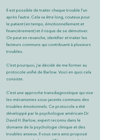
Il est possible de traiter chaque trouble l’un
après l’autre. Cela va être long, couteux pour
le patient (en temps, émotionnellement et
financièrement) et il risque de se démotiver.
On peut en revanche, identifier et traiter les
facteurs communs qui contribuent à plusieurs
troubles.
C’est pourquoi, j’ai décidé de me former au
protocole unifié de Barlow. Voici en quoi cela
consiste.
C’est une approche transdiagnostique qui vise
les mécanismes sous-jacents communs des
troubles émotionnels. Ce protocole a été
développé par le psychologue américain Dr
David H. Barlow, expert reconnu dans le
domaine de la psychologie clinique et des
troubles anxieux. Il vous sera ainsi proposé