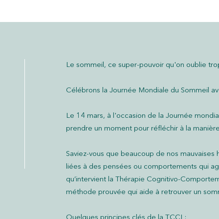
Le sommeil, ce super-pouvoir qu'on oublie tro
Célébrons la Journée Mondiale du Sommeil av
Le 14 mars, à l'occasion de la Journée mondi
prendre un moment pour réfléchir à la manièr
Saviez-vous que beaucoup de nos mauvaises 
liées à des pensées ou comportements qui agg
qu’intervient la Thérapie Cognitivo-Comportem
méthode prouvée qui aide à retrouver un somm
Quelques principes clés de la TCCI :