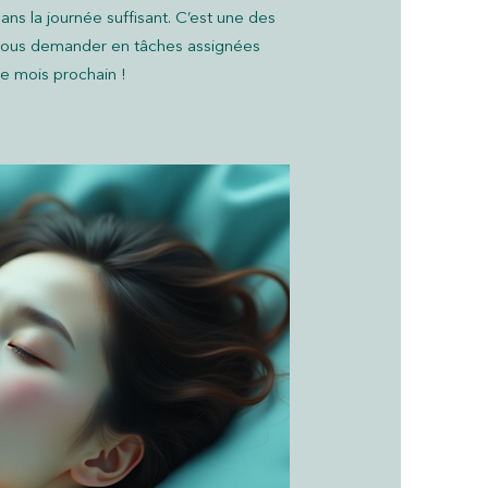
dans la journée suffisant. C’est une des
 vous demander en tâches assignées
 le mois prochain !