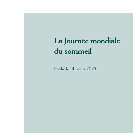
La Journée mondiale
du sommeil
Publié le 14 mars 2025