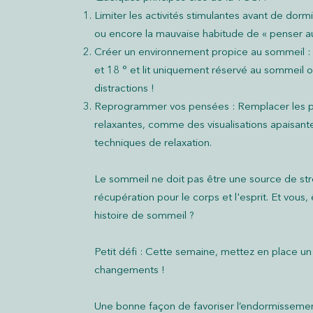
Limiter les activités stimulantes avant de dormir
ou encore la mauvaise habitude de « penser au
Créer un environnement propice au sommeil 
et 18 ° et lit uniquement réservé au sommeil o
distractions !
Reprogrammer vos pensées : Remplacer les p
relaxantes, comme des visualisations apaisante
techniques de relaxation.
Le sommeil ne doit pas être une source de st
récupération pour le corps et l'esprit. Et vous,
histoire de sommeil ?
Petit défi : Cette semaine, mettez en place un
changements !
Une bonne façon de favoriser l’endormissement