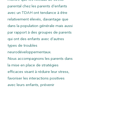
parental chez les parents d'enfants
avec un TDAH ont tendance à être
relativement élevés, davantage que
dans la population générale mais aussi
par rapport à des groupes de parents
qui ont des enfants avec d'autres
types de troubles
neurodéveloppementaux.
Nous accompagnons les parents dans
la mise en place de stratégies
efficaces visant à réduire leur stress,
favoriser les interactions positives
avec leurs enfants, prévenir
l'apparition des comportements
difficiles et mieux les gérer lorsqu'ils
surviennent.
Pour les adultes, nous aborderons les