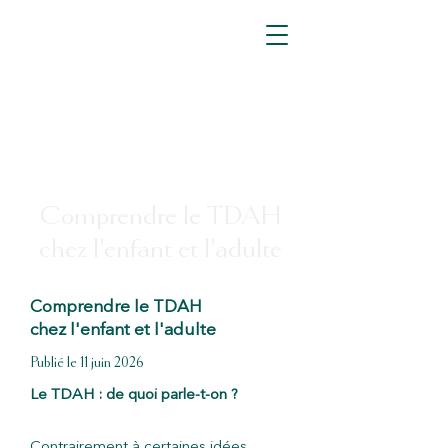
Comprendre le TDAH
chez l'enfant et l'adulte
Comprendre le TDAH
chez l'enfant et l'adulte
Publié le 11 juin 2026
Le TDAH : de quoi parle-t-on ?
Contrairement à certaines idées